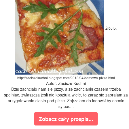
Źródło:
http://zaciszekuchni.blogspot.com/2013/04/domowa-pizza.html
Autor: Zacisze Kuchni
Dzis zachcialo nam sie pizzy, a ze zachcianki czasem trzeba
spelniac, zwlaszcza jesli nie kosztuja wiele, to zaraz sie zabralam za
przygotowanie ciasta pod pizze. Zajrzalam do lodowki by ocenic
sytuac...
Zobacz cały przepis...