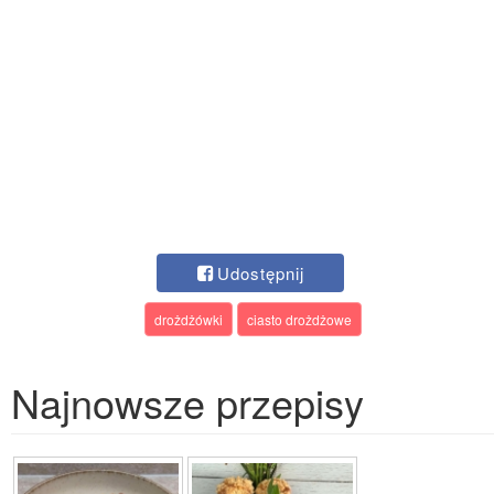
Udostępnij
drożdżówki
ciasto drożdżowe
Najnowsze przepisy