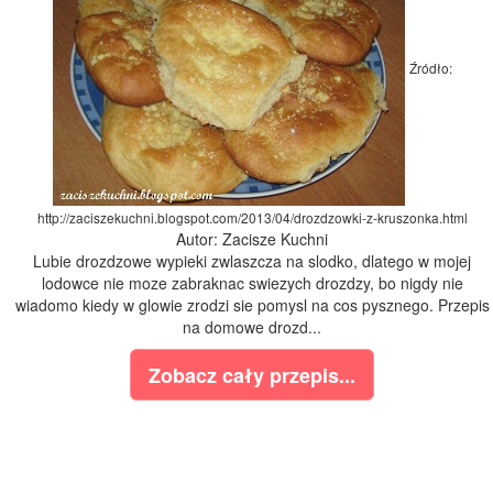
Źródło:
http://zaciszekuchni.blogspot.com/2013/04/drozdzowki-z-kruszonka.html
Autor: Zacisze Kuchni
Lubie drozdzowe wypieki zwlaszcza na slodko, dlatego w mojej
lodowce nie moze zabraknac swiezych drozdzy, bo nigdy nie
wiadomo kiedy w glowie zrodzi sie pomysl na cos pysznego. Przepis
na domowe drozd...
Zobacz cały przepis...