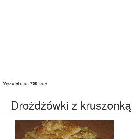
Wyświetlono:
708
razy
Drożdżówki z kruszonką