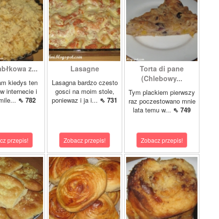
abłkowa z...
Lasagne
Torta di pane
(Chlebowy...
am kiedys ten
Lasagna bardzo czesto
w internecie i
gosci na moim stole,
Tym plackiem pierwszy
mile...
⇖ 782
poniewaz i ja i...
⇖ 731
raz poczestowano mnie
lata temu w...
⇖ 749
cz przepis!
Zobacz przepis!
Zobacz przepis!