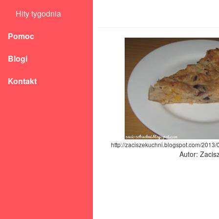
Hity tygodnia
Pomoc
Blogi
Kontakt
http://zaciszekuchni.blogspot.com/2013/0
Autor: Zacis