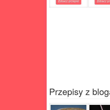
Zobacz przepis!
Zobacz pr
Przepisy z blog