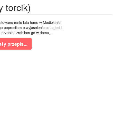
 torcik)
stowano mnie lata temu w Mediolanie.
o poprosilam o wyjasnienie co to jest i
m przepis i zrobilam go w domu,...
ły przepis...