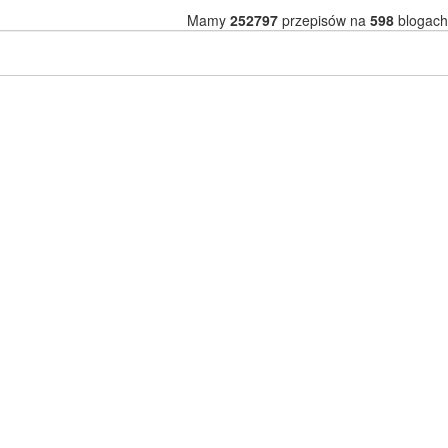
Mamy
252797
przepisów na
598
blogach