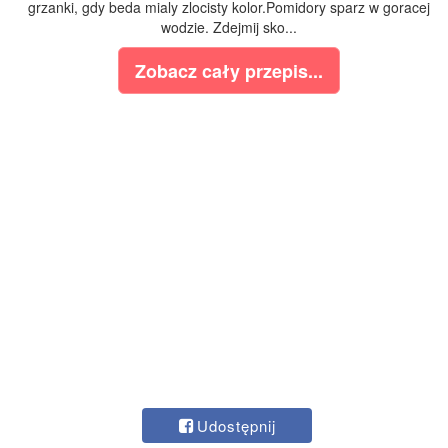
grzanki, gdy beda mialy zlocisty kolor.Pomidory sparz w goracej
wodzie. Zdejmij sko...
Zobacz cały przepis...
Udostępnij