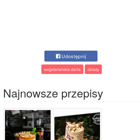
Udostępnij
wegetariańskie dania
obiady
Najnowsze przepisy