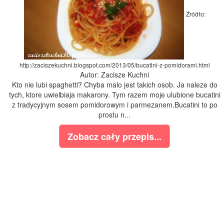
Źródło:
http://zaciszekuchni.blogspot.com/2013/05/bucatini-z-pomidorami.html
Autor: Zacisze Kuchni
Kto nie lubi spaghetti? Chyba malo jest takich osob. Ja naleze do
tych, ktore uwielbiaja makarony. Tym razem moje ulubione bucatini
z tradycyjnym sosem pomidorowym i parmezanem.Bucatini to po
prostu n...
Zobacz cały przepis...