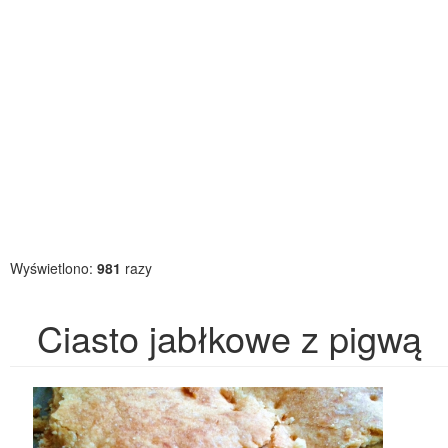
Wyświetlono:
981
razy
Ciasto jabłkowe z pigwą