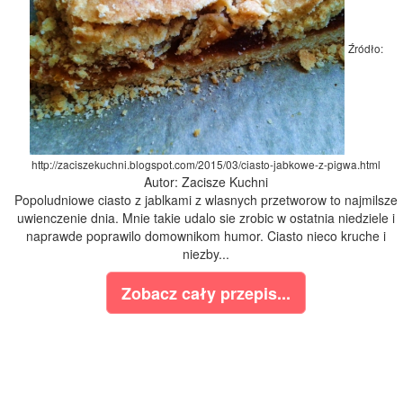
Źródło:
http://zaciszekuchni.blogspot.com/2015/03/ciasto-jabkowe-z-pigwa.html
Autor: Zacisze Kuchni
Popoludniowe ciasto z jablkami z wlasnych przetworow to najmilsze
uwienczenie dnia. Mnie takie udalo sie zrobic w ostatnia niedziele i
naprawde poprawilo domownikom humor. Ciasto nieco kruche i
niezby...
Zobacz cały przepis...