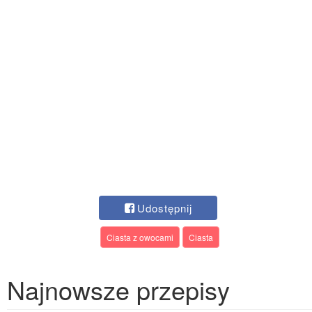
Udostępnij
Ciasta z owocami
Ciasta
Najnowsze przepisy