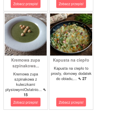
Zobacz przepis!
Zobacz przepis!
Kremowa zupa
Kapusta na ciepło
szpinakowa...
Kapusta na ciepło to
prosty, domowy dodatek
Kremowa zupa
do obiadu,...
⇖ 27
szpinakowa z
kuleczkami
ptysiowymiOstatnio...
⇖
15
Zobacz przepis!
Zobacz przepis!