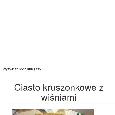
Wyświetlono:
1086
razy
Ciasto kruszonkowe z
wiśniami