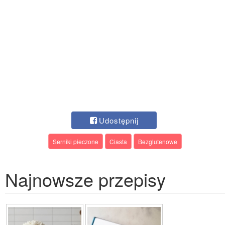
Udostępnij
Serniki pieczone
Ciasta
Bezglutenowe
Najnowsze przepisy