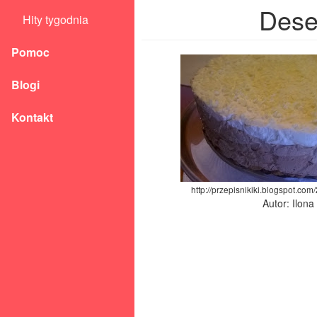
Dese
Hity tygodnia
Pomoc
Blogi
Kontakt
http://przepisnikiki.blogspot.com
Autor: Ilon