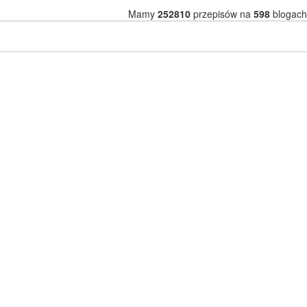
Mamy
252810
przepisów na
598
blogach