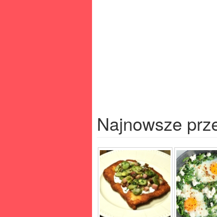
Najnowsze prz