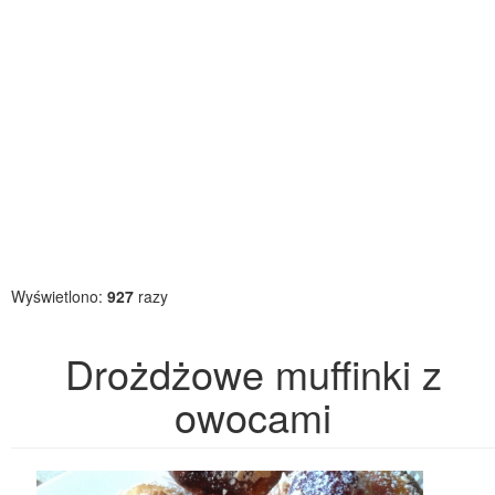
Wyświetlono:
927
razy
Drożdżowe muffinki z
owocami