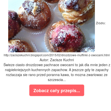
Źródło:
http://zaciszekuchni.blogspot.com/2015/02/drozdzowe-muffinki-z-owocami.html
Autor: Zacisze Kuchni
Świeze ciasto drozdzowe pachnace owocami to jak dla mnie jeden z
najpiekniejszych kuchennych zapachow. A jeszcze gdy te zapachy
roztaczaja sie rano przed poranna kawa, to mozna zwariowac ze
szczescia...
Zobacz cały przepis...