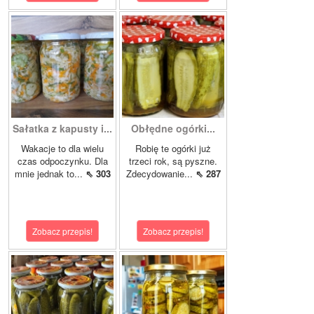
Sałatka z kapusty i...
Obłędne ogórki...
Wakacje to dla wielu
Robię te ogórki już
czas odpoczynku. Dla
trzeci rok, są pyszne.
mnie jednak to...
⇖ 303
Zdecydowanie...
⇖ 287
Zobacz przepis!
Zobacz przepis!