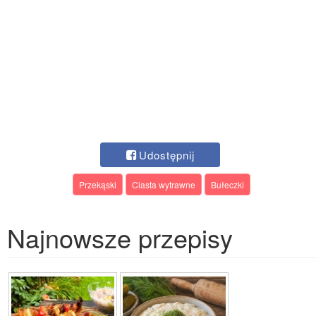
Udostępnij
Przekąski
Ciasta wytrawne
Bułeczki
Najnowsze przepisy