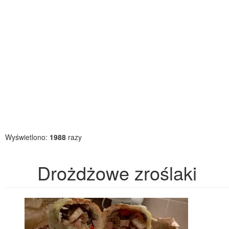
Wyświetlono:
1988
razy
Drożdżowe zroślaki