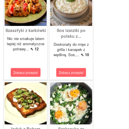
Szaszłyki z karkówki
Sos tzatziki po
polsku z...
Nic nie smakuje latem
lepiej niż aromatyczne
Doskonały do mięs z
potrawy...
⇖ 12
grilla i kanapek z
wędliną. Sos,...
⇖ 10
Zobacz przepis!
Zobacz przepis!
Indyk z Bobem
Szakszuka ze