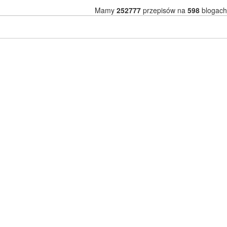
Mamy
252777
przepisów na
598
blogach