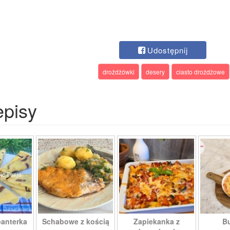
Udostępnij
drożdżówki
desery
ciasto drożdżowe
episy
panterka
Schabowe z kością
Zapiekanka z
Bu