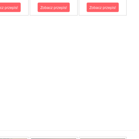
cz przepis!
Zobacz przepis!
Zobacz przepis!