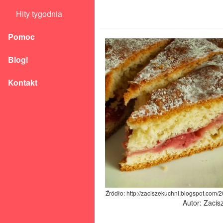
Hity tygodnia
Pomoc
Blogi
Kontakt
Źródło: http://zaciszekuchni.blogspot.com
Autor: Zacis