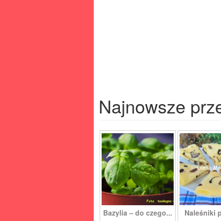
Najnowsze prz
Bazylia – do czego...
Naleśniki 