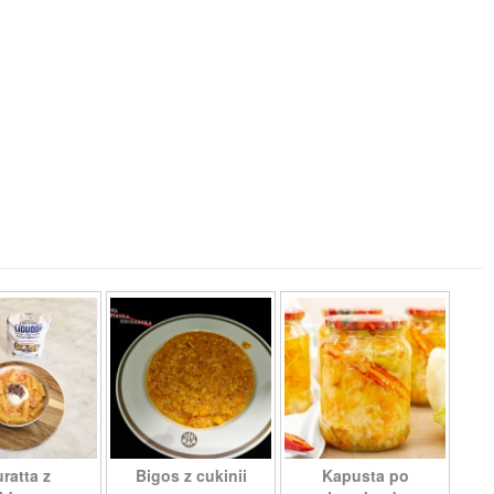
ratta z
Bigos z cukinii
Kapusta po