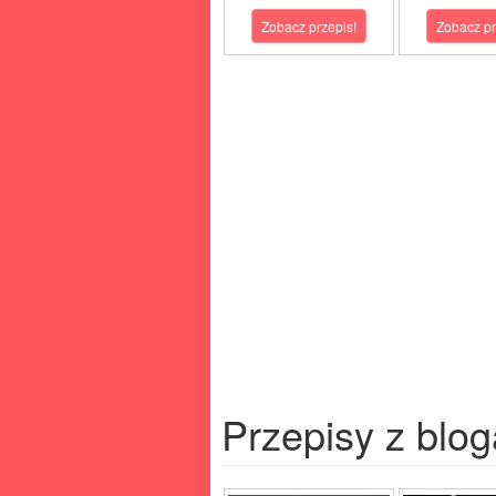
Zobacz przepis!
Zobacz pr
Przepisy z blog