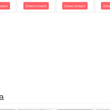
zepis!
Zobacz przepis!
Zobacz przepis!
Zoba
a