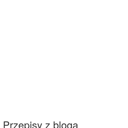
Przepisy z bloga