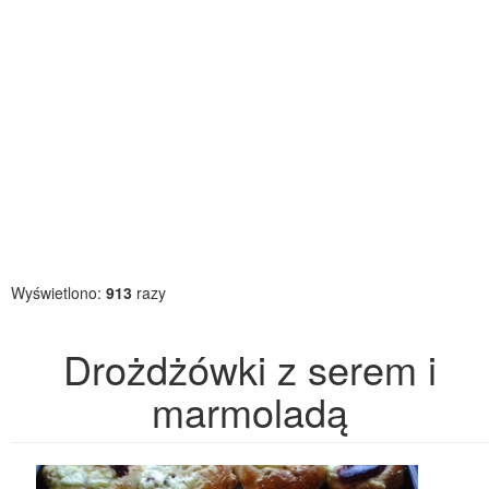
Wyświetlono:
913
razy
Drożdżówki z serem i
marmoladą