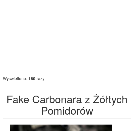
Wyświetlono:
160
razy
Fake Carbonara z Żółtych
Pomidorów