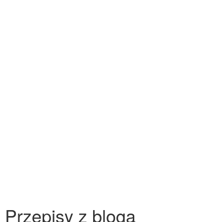
Przepisy z bloga