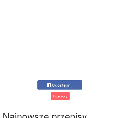
Udostępnij
Przetwory
Najnowsze przepisy