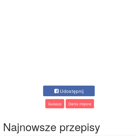
Udostępnij
Gulasze
Dania mięsne
Najnowsze przepisy