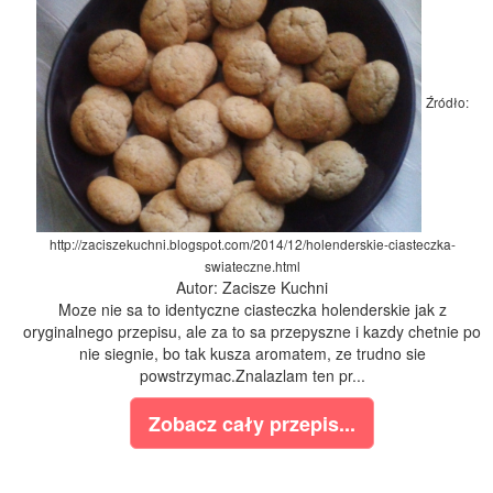
Źródło:
http://zaciszekuchni.blogspot.com/2014/12/holenderskie-ciasteczka-
swiateczne.html
Autor: Zacisze Kuchni
Moze nie sa to identyczne ciasteczka holenderskie jak z
oryginalnego przepisu, ale za to sa przepyszne i kazdy chetnie po
nie siegnie, bo tak kusza aromatem, ze trudno sie
powstrzymac.Znalazlam ten pr...
Zobacz cały przepis...