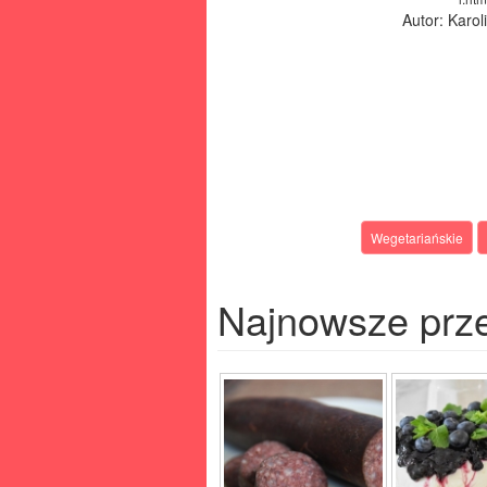
Autor: Karo
Wegetariańskie
Najnowsze prz