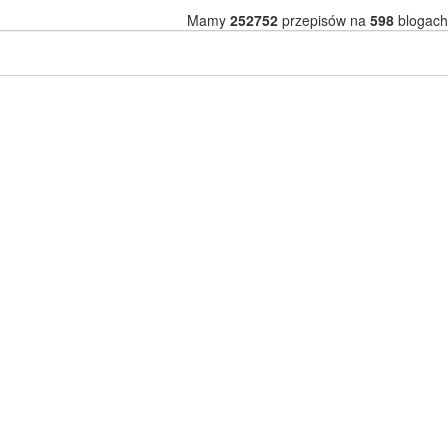
Mamy
252752
przepisów na
598
blogach