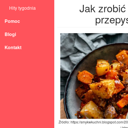
Jak zrobić
Hity tygodnia
przepys
Pomoc
Blogi
Kontakt
Źródło: https://smykwkuchni.blogspot.com/20
i.htm