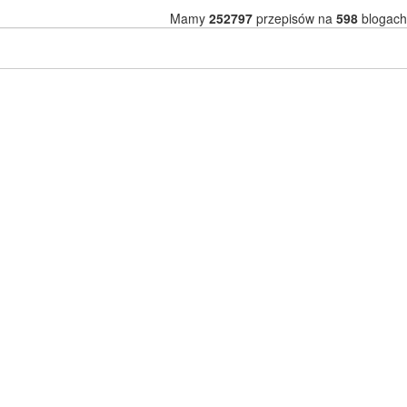
Mamy
252797
przepisów na
598
blogach