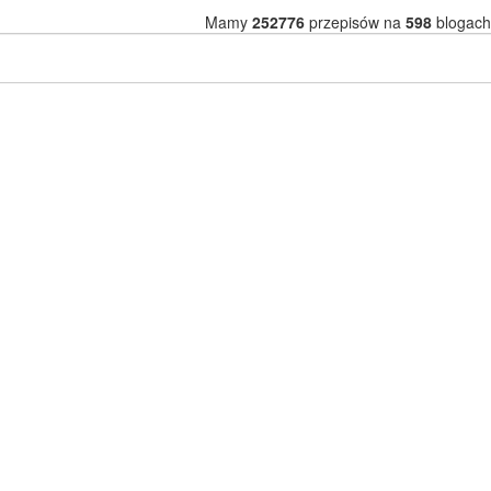
Mamy
252776
przepisów na
598
blogach