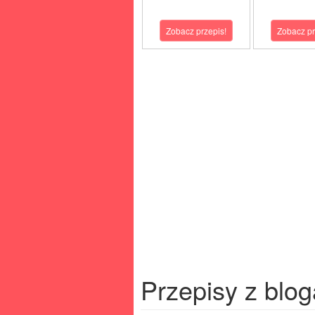
Zobacz przepis!
Zobacz pr
Przepisy z blog