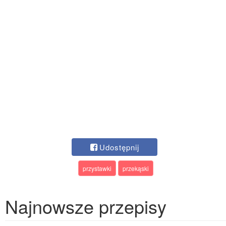
Udostępnij
przystawki
przekąski
Najnowsze przepisy