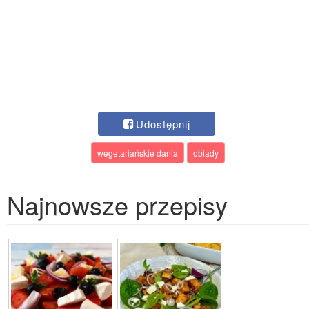
Udostępnij
wegetariańskie dania
obiady
Najnowsze przepisy