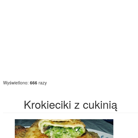
Wyświetlono:
666
razy
Krokieciki z cukinią