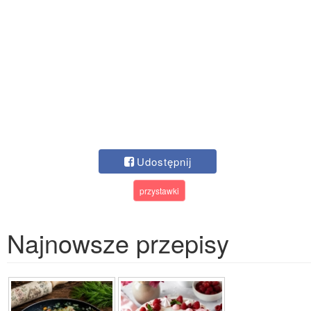
Udostępnij
przystawki
Najnowsze przepisy