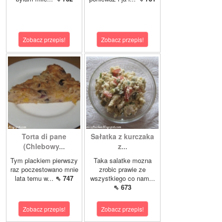
Zobacz przepis!
Zobacz przepis!
Torta di pane
Sałatka z kurczaka
(Chlebowy...
z...
Tym plackiem pierwszy
Taka salatke mozna
raz poczestowano mnie
zrobic prawie ze
lata temu w...
⇖ 747
wszystkiego co nam...
⇖ 673
Zobacz przepis!
Zobacz przepis!