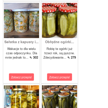
Sałatka z kapusty i...
Obłędne ogórki...
Wakacje to dla wielu
Robię te ogórki już
czas odpoczynku. Dla
trzeci rok, są pyszne.
mnie jednak to...
⇖ 302
Zdecydowanie...
⇖ 279
Zobacz przepis!
Zobacz przepis!