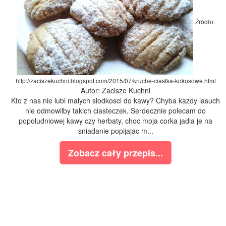
Źródło:
http://zaciszekuchni.blogspot.com/2015/07/kruche-ciastka-kokosowe.html
Autor: Zacisze Kuchni
Kto z nas nie lubi malych slodkosci do kawy? Chyba kazdy lasuch
nie odmowilby takich ciasteczek. Serdecznie polecam do
popoludniowej kawy czy herbaty, choc moja corka jadla je na
sniadanie popijajac m...
Zobacz cały przepis...