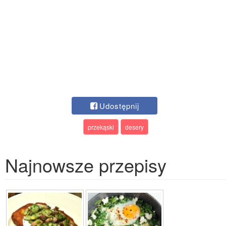
Udostępnij
przekąski
desery
Najnowsze przepisy