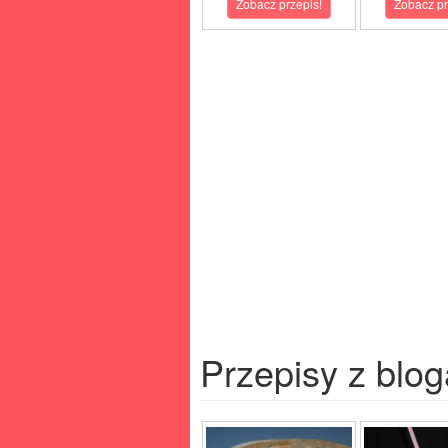
Zobacz przepis!
Zobacz pr
Przepisy z blog