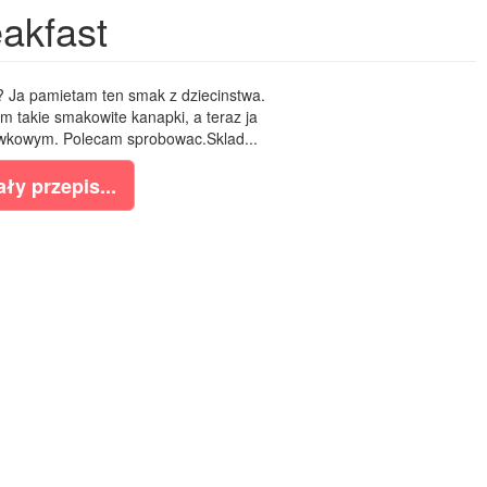
akfast
? Ja pamietam ten smak z dziecinstwa.
takie smakowite kanapki, a teraz ja
awkowym. Polecam sprobowac.Sklad...
ły przepis...