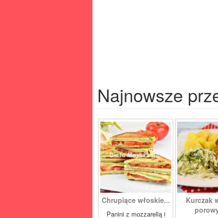
Najnowsze prz
Chrupiące włoskie...
Kurczak 
porowy
Panini z mozzarellą i