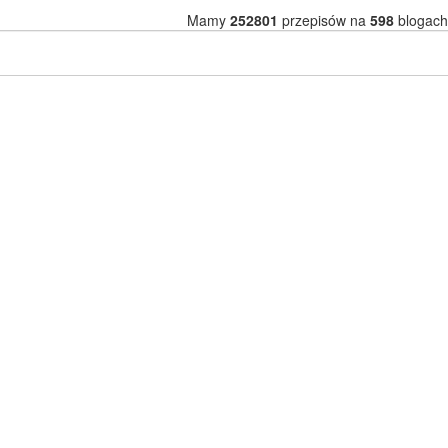
Mamy
252801
przepisów na
598
blogach