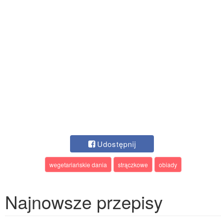
Udostępnij
wegetariańskie dania
strączkowe
obiady
Najnowsze przepisy