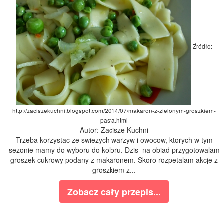
Źródło:
http://zaciszekuchni.blogspot.com/2014/07/makaron-z-zielonym-groszkiem-
pasta.html
Autor: Zacisze Kuchni
Trzeba korzystac ze swiezych warzyw i owocow, ktorych w tym
sezonie mamy do wyboru do koloru. Dzis na obiad przygotowalam
groszek cukrowy podany z makaronem. Skoro rozpetalam akcje z
groszkiem z...
Zobacz cały przepis...