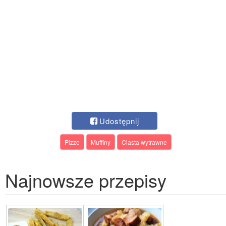
Udostępnij
Pizze
Muffiny
Ciasta wytrawne
Najnowsze przepisy