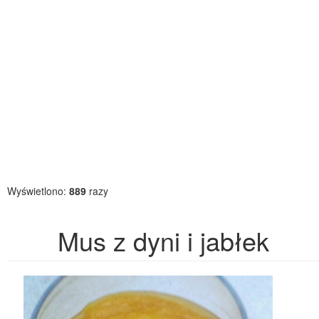
Wyświetlono:
889
razy
Mus z dyni i jabłek