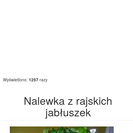
Wyświetlono:
1257
razy
Nalewka z rajskich
jabłuszek