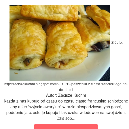
Źródło:
http://zaciszekuchni.blogspot.com/2013/12/paszteciki-z-ciasta-francuskiego-na-
dwa.html
Autor: Zacisze Kuchni
Kazda z nas kupuje od czasu do czasu ciasto francuskie schlodzone
aby miec "wyjscie awaryjne" w razie niespodziewanych gosci,
podobnie ja czesto je kupuje i tak czeka w lodowce na swoj dzien.
Dzis sob...