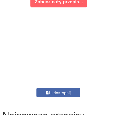
Zobacz cały przepis...
Udostępnij
Najnowsze przepisy