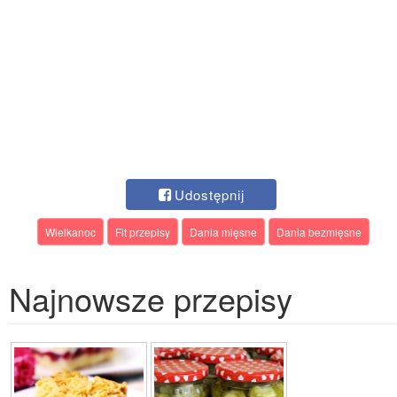
Udostępnij
Wielkanoc
Fit przepisy
Dania mięsne
Dania bezmięsne
Najnowsze przepisy