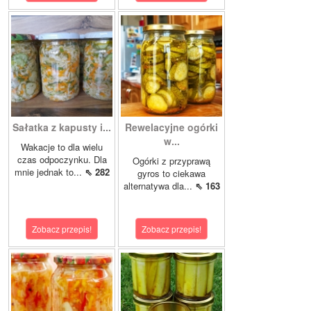
Sałatka z kapusty i...
Rewelacyjne ogórki
w...
Wakacje to dla wielu
czas odpoczynku. Dla
Ogórki z przyprawą
mnie jednak to...
⇖ 282
gyros to ciekawa
alternatywa dla...
⇖ 163
Zobacz przepis!
Zobacz przepis!