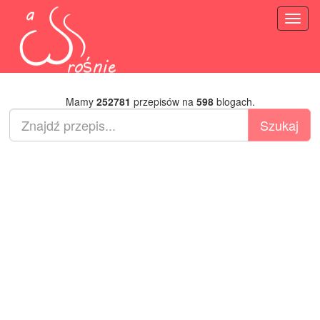
Toggl
naviga
Mamy
252781
przepisów na
598
blogach.