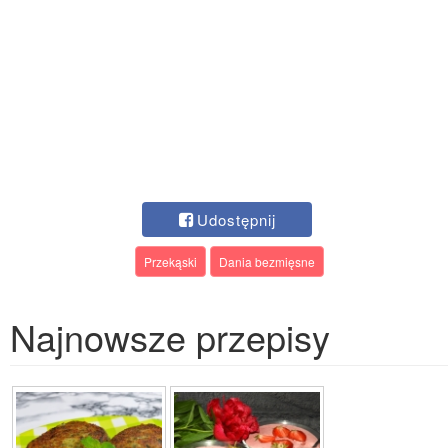
Udostępnij
Przekąski
Dania bezmięsne
Najnowsze przepisy