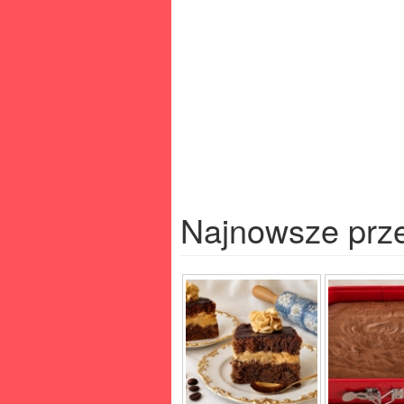
Najnowsze prz