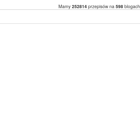
Mamy
252814
przepisów na
598
blogach