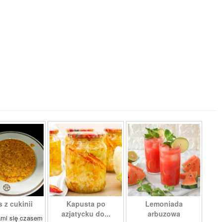
 z cukinii
Kapusta po
Lemoniada
azjatycku do...
arbuzowa
ami się czasem