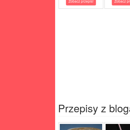
Zobacz przepis!
Zobacz pr
Przepisy z blog