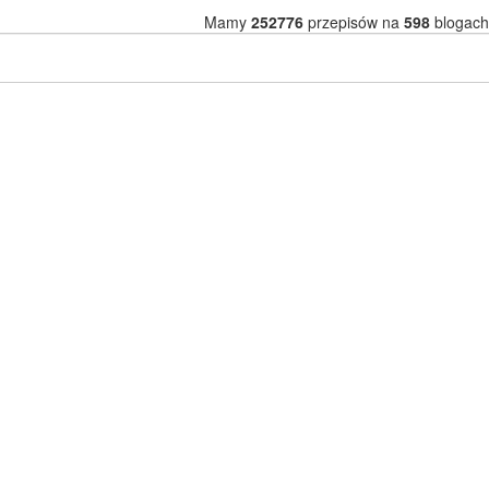
Mamy
252776
przepisów na
598
blogach