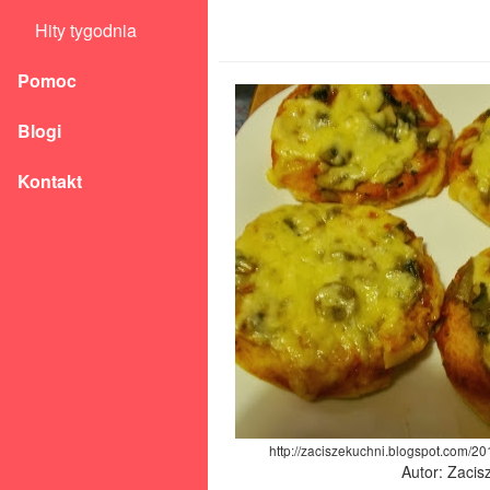
Hity tygodnia
Pomoc
Blogi
Kontakt
http://zaciszekuchni.blogspot.com/20
Autor: Zacis