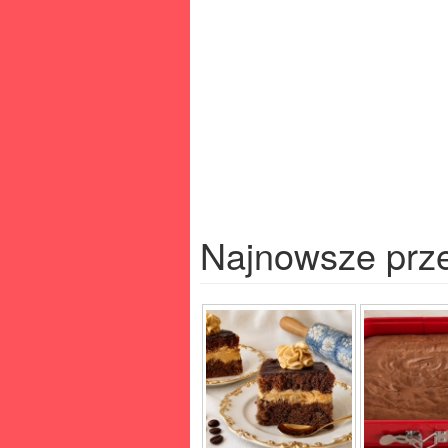
Najnowsze prz