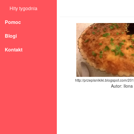
Hity tygodnia
Pomoc
Blogi
Kontakt
http://przepisnikiki.blogspot.com/201
Autor: Ilon