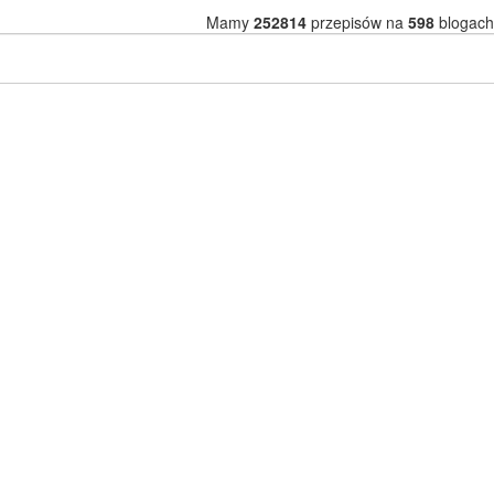
Mamy
252814
przepisów na
598
blogach