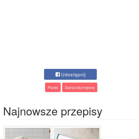
Udostępnij
Placki
Dania bezmięsne
Najnowsze przepisy