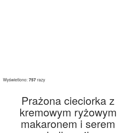
Wyświetlono:
757
razy
Prażona cieciorka z
kremowym ryżowym
makaronem i serem