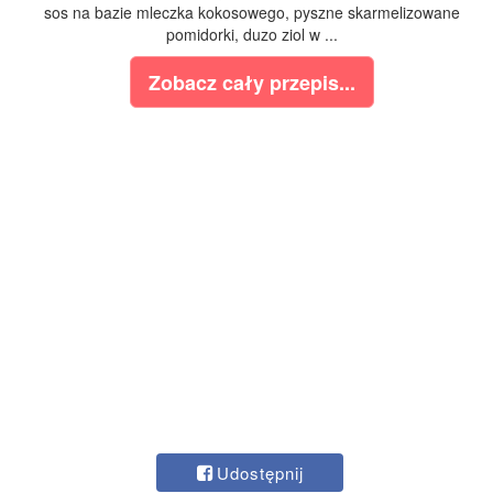
sos na bazie mleczka kokosowego, pyszne skarmelizowane
pomidorki, duzo ziol w ...
Zobacz cały przepis...
Udostępnij