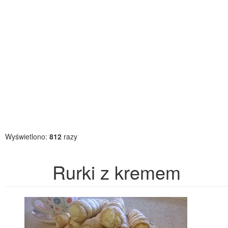
Wyświetlono:
812
razy
Rurki z kremem