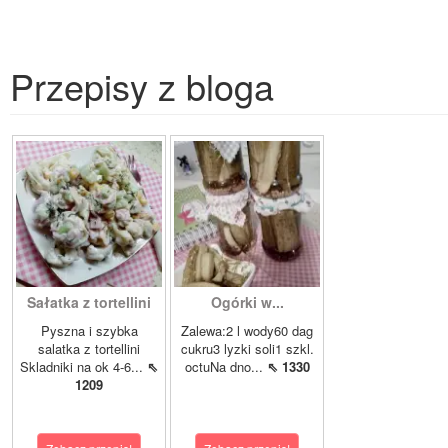
Przepisy z bloga
Sałatka z tortellini
Ogórki w...
Pyszna i szybka
Zalewa:2 l wody60 dag
salatka z tortellini
cukru3 lyzki soli1 szkl.
Skladniki na ok 4-6...
⇖
octuNa dno...
⇖ 1330
1209