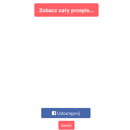
Zobacz cały przepis...
Udostępnij
Sałatki