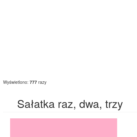
Wyświetlono:
777
razy
Sałatka raz, dwa, trzy