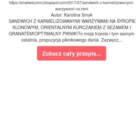
https://smykwkuchni.blogspot.com/2017/07/sandwich-z-karmelizowanymi-
warzywami-na.html
Autor: Karolina Smyk
SANDWICH Z KARMELIZOWANYMI WARZYWAMI NA SYROPIE
KLONOWYM, ORIENTALNYM KURCZAKIEM Z SEZAMEM I
GRANATEM!OPTYMALNY PIKNIK!To moja trzecia i tym samym
ostatnia, propozycja piknikowego dania. Zazwycz...
Zobacz cały przepis...