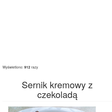
Wyświetlono:
912
razy
Sernik kremowy z
czekoladą