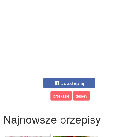
Udostępnij
przekąski
desery
Najnowsze przepisy