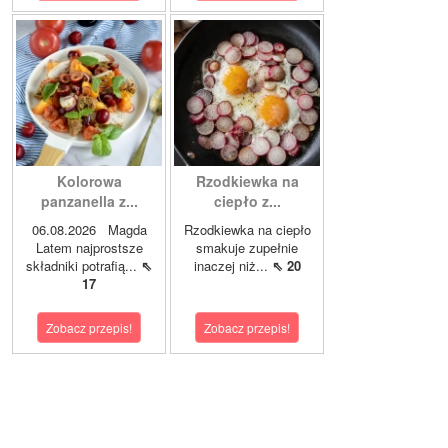
Kolorowa
Rzodkiewka na
panzanella z...
ciepło z...
06.08.2026 Magda
Rzodkiewka na ciepło
Latem najprostsze
smakuje zupełnie
składniki potrafią...
⇖
inaczej niż...
⇖ 20
17
Zobacz przepis!
Zobacz przepis!