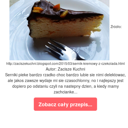
Źródło:
http://zaciszekuchni.blogspot.com/2015/03/sernik-kremowy-z-czekolada.html
Autor: Zacisze Kuchni
Serniki pieke bardzo rzadko choc bardzo lubie sie nimi delektowac,
ale jakos zawsze wydaje mi sie czasochlonny, no i najlepszy jest
dopiero po odstaniu czyli na nastepny dzien, a kiedy mamy
zachcianke...
Zobacz cały przepis...