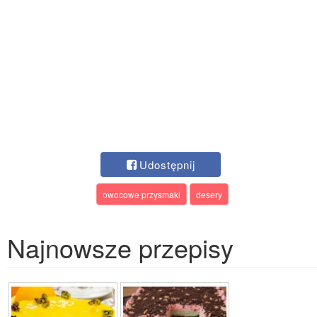
Udostępnij
owocowe przysmaki
desery
Najnowsze przepisy