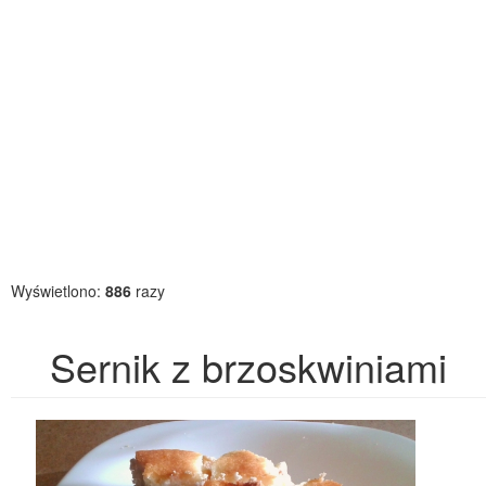
Wyświetlono:
886
razy
Sernik z brzoskwiniami