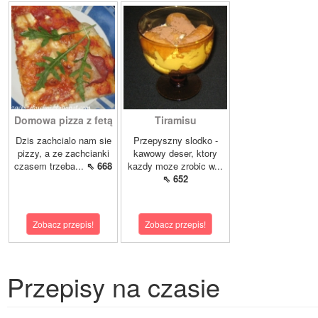
Domowa pizza z fetą
Tiramisu
Dzis zachcialo nam sie
Przepyszny slodko -
pizzy, a ze zachcianki
kawowy deser, ktory
czasem trzeba...
⇖ 668
kazdy moze zrobic w...
⇖ 652
Zobacz przepis!
Zobacz przepis!
Przepisy na czasie