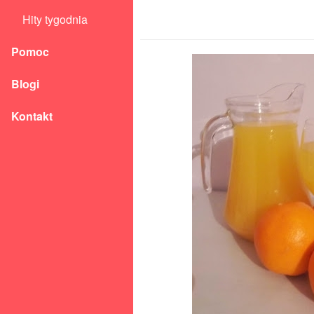
Hity tygodnia
Pomoc
Blogi
Kontakt