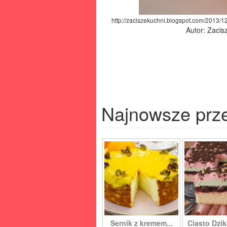
http://zaciszekuchni.blogspot.com/2013
Autor: Zacis
Najnowsze prz
Sernik z kremem...
Ciasto Dzik