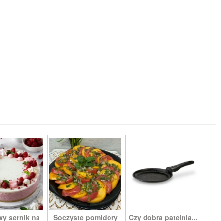
wy sernik na
Soczyste pomidory
Czy dobra patelnia...