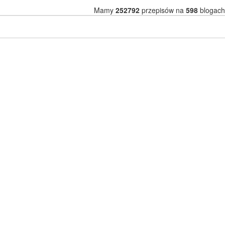
Mamy
252792
przepisów na
598
blogach