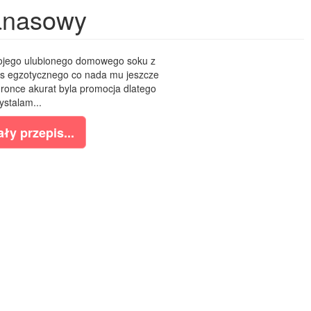
anasowy
ojego ulubionego domowego soku z
s egzotycznego co nada mu jeszcze
ronce akurat byla promocja dlatego
ystalam...
ły przepis...