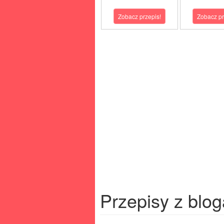
Zobacz przepis!
Zobacz pr
Przepisy z blog