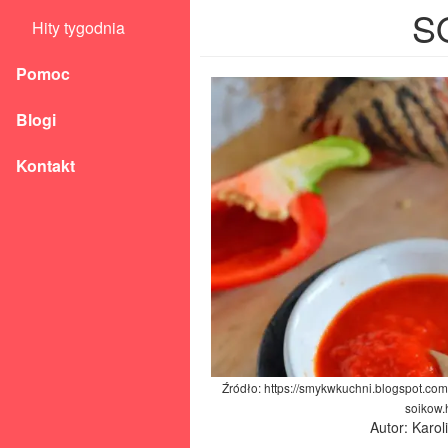
S
Hity tygodnia
Pomoc
Blogi
Kontakt
Źródło: https://smykwkuchni.blogspot.co
soikow.
Autor: Karo