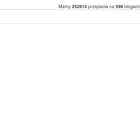
Mamy
252814
przepisów na
598
blogach