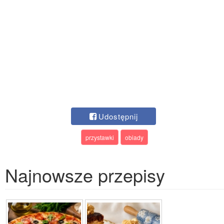
Udostępnij
przystawki
obiady
Najnowsze przepisy