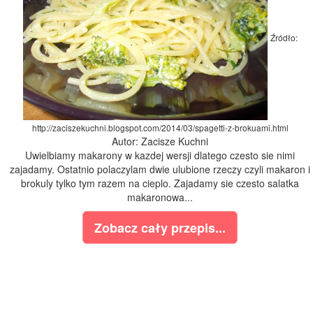
Źródło:
http://zaciszekuchni.blogspot.com/2014/03/spagetti-z-brokuami.html
Autor: Zacisze Kuchni
Uwielbiamy makarony w kazdej wersji dlatego czesto sie nimi
zajadamy. Ostatnio polaczylam dwie ulubione rzeczy czyli makaron i
brokuly tylko tym razem na cieplo. Zajadamy sie czesto salatka
makaronowa...
Zobacz cały przepis...