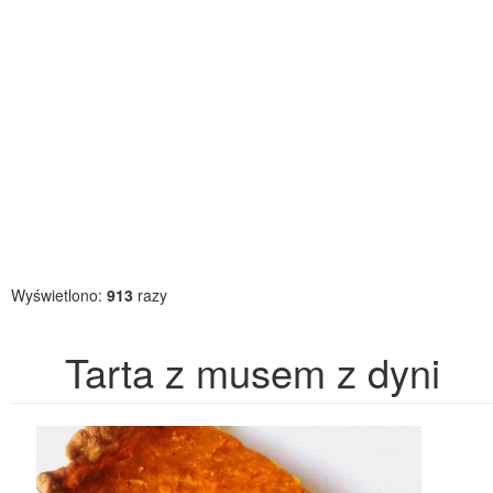
Wyświetlono:
913
razy
Tarta z musem z dyni