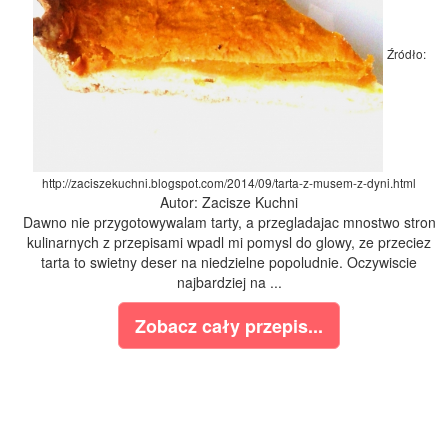
Źródło:
http://zaciszekuchni.blogspot.com/2014/09/tarta-z-musem-z-dyni.html
Autor: Zacisze Kuchni
Dawno nie przygotowywalam tarty, a przegladajac mnostwo stron
kulinarnych z przepisami wpadl mi pomysl do glowy, ze przeciez
tarta to swietny deser na niedzielne popoludnie. Oczywiscie
najbardziej na ...
Zobacz cały przepis...