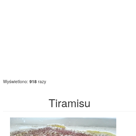
Wyświetlono:
918
razy
Tiramisu