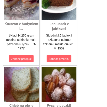
Kruszon z budyniem
Leniuszek z
i...
jabłkami
Skladniki250 gram
Skladniki:5 jablek1
masla3 szklanki maki
szklanka cukru2
pszennej5 lyzek...
⇖
szklanki maki1 cukier...
1777
⇖ 1552
Zobacz przepis!
Zobacz przepis!
Chleb na piwie
Pyszne pączki!