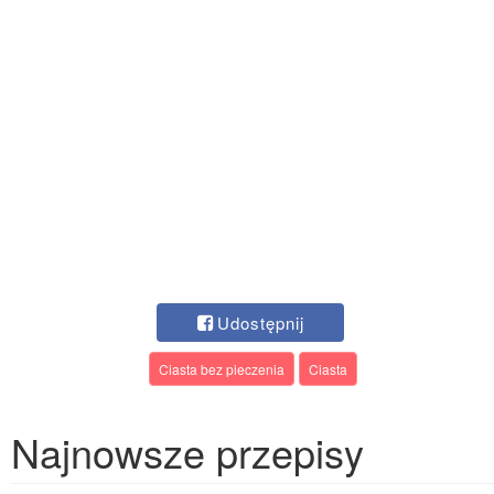
Udostępnij
Ciasta bez pieczenia
Ciasta
Najnowsze przepisy