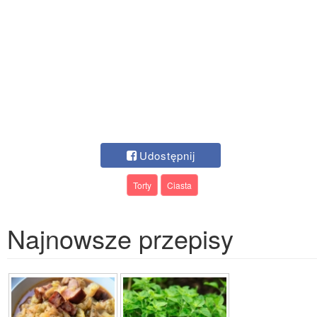
Udostępnij
Torty
Ciasta
Najnowsze przepisy