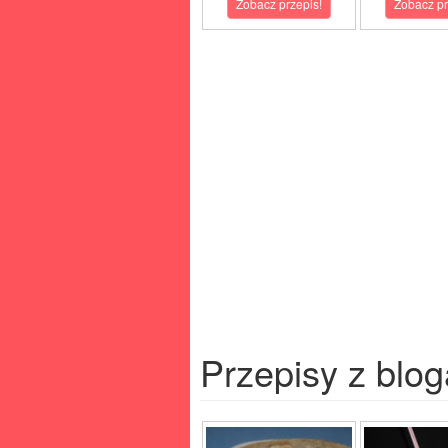
Zobacz przepis!
Zobacz pr
Przepisy z blog