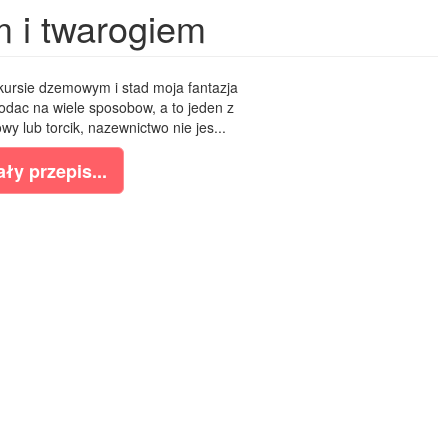
 i twarogiem
kursie dzemowym i stad moja fantazja
dac na wiele sposobow, a to jeden z
wy lub torcik, nazewnictwo nie jes...
ły przepis...