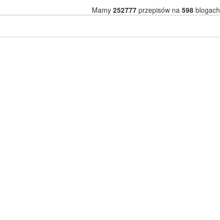
Mamy
252777
przepisów na
598
blogach