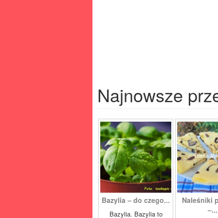
Najnowsze prz
Bazylia – do czego...
Naleśniki 
–...
Bazylia. Bazylia to