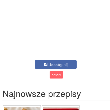
Udostępnij
desery
Najnowsze przepisy